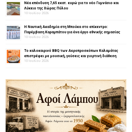
Νέα επένδυση 7,65 εκατ. ευρώ για το νέο Γυμνάσιο και
Λύκειο της Χώρας Πύλου
10 Ιουλίου 2026
Η Ναυτική Ακαδημία στη Μπούκα στο επίκεντρο:
Παρέμβαση Καραμπάτου για ένα έργο εθνικής σημασίας
10 Ιουλίου 2026
Το καλοκαιρινό BBQ των Αεροπροσκόπων Καλαμάτας
επιστρέφει με μουσική, γεύσεις και γιορτινή διάθεση
10 Ιουλίου 2026