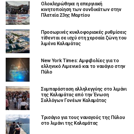
Ολοκληρώθηκε η απεργιακή
κινητοποίηση των συνδικάτων στην
Πλατεία 23ης Μαρτίου
Προσωρινές κυκλοφοριακές ρυθμίσεις
τίθενται σε ισχύ στη χερσαία ζώνη του
λιμένα Καλαμάτας
New York Times: Αμφιβολίες για το
ελληνικό Λιμενικό και το ναυάγιο στην
Πύλο
Συμπαράσταση αλληλεγγύης στο λιμάνι
της Καλαμάτας από την Ένωση
Συλλόγων Γονέων Καλαμάτας
Τρισάγιο για τους ναυαγούς της Πύλου
στο λιμάνι της Καλαμάτας