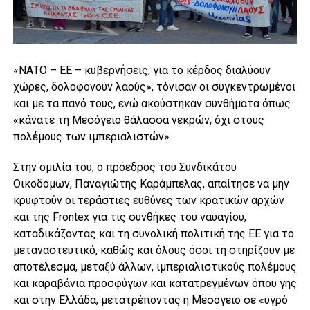
«ΝΑΤΟ – ΕΕ – κυβερνήσεις, για το κέρδος διαλύουν
χώρες, δολοφονούν λαούς», τόνισαν οι συγκεντρωμένοι
και με τα πανό τους, ενώ ακούστηκαν συνθήματα όπως
«κάνατε τη Μεσόγειο θάλασσα νεκρών, όχι στους
πολέμους των ιμπεριαλιστών».
Στην ομιλία του, ο πρόεδρος του Συνδικάτου
Οικοδόμων, Παναγιώτης Καράμπελας, απαίτησε να μην
κρυφτούν οι τεράστιες ευθύνες των κρατικών αρχών
και της Frontex για τις συνθήκες του ναυαγίου,
καταδικάζοντας και τη συνολική πολιτική της ΕΕ για το
μεταναστευτικό, καθώς και όλους όσοι τη στηρίζουν με
αποτέλεσμα, μεταξύ άλλων, ιμπεριαλιστικούς πολέμους
και καραβάνια προσφύγων και κατατρεγμένων όπου γης
και στην Ελλάδα, μετατρέποντας η Μεσόγειο σε «υγρό