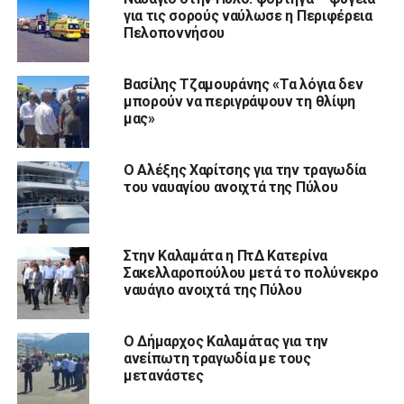
για τις σορούς ναύλωσε η Περιφέρεια
Πελοποννήσου
Βασίλης Τζαμουράνης «Τα λόγια δεν
μπορούν να περιγράψουν τη θλίψη
μας»
Ο Αλέξης Χαρίτσης για την τραγωδία
του ναυαγίου ανοιχτά της Πύλου
Στην Καλαμάτα η ΠτΔ Κατερίνα
Σακελλαροπούλου μετά το πολύνεκρο
ναυάγιο ανοιχτά της Πύλου
Ο Δήμαρχος Καλαμάτας για την
ανείπωτη τραγωδία με τους
μετανάστες