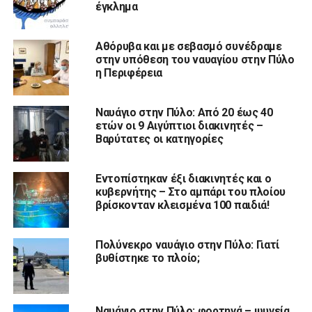
έγκλημα
Αθόρυβα και με σεβασμό συνέδραμε
στην υπόθεση του ναυαγίου στην Πύλο
η Περιφέρεια
Ναυάγιο στην Πύλο: Από 20 έως 40
ετών οι 9 Αιγύπτιοι διακινητές –
Βαρύτατες οι κατηγορίες
Εντοπίστηκαν έξι διακινητές και ο
κυβερνήτης – Στο αμπάρι του πλοίου
βρίσκονταν κλεισμένα 100 παιδιά!
Πολύνεκρο ναυάγιο στην Πύλο: Γιατί
βυθίστηκε το πλοίο;
Ναυάγιο στην Πύλο: φορτηγά – ψυγεία