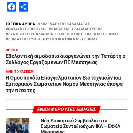
Facebook
Μοιραστείτε
ΣΧΕΤΙΚΆ ΆΡΘΡΑ
ΛΙΜΕΝΑΡΧΕΊΟ ΚΑΛΑΜΆΤΑΣ
ΝΑΥΆΓΙΟ ΣΤΗΝ ΠΎΛΟ
ΠΑΡΆΣΤΑΣΗ ΔΙΑΜΑΡΤΥΡΊΑΣ
ΣΥΝΔΙΚΑΤΟ ΥΠΑΛΛΗΛΩΝ ΣΤΟΝ ΙΔΙΩΤΙΚΟ ΤΟΜΕΑ ΜΕΣΣΗΝΙΑΣ
ΣΩΜΑΤΕΊΟ ΣΥΝΤΑΞΙΟΥΧΩΝ ΙΚΑ ΕΦΚΑ ΜΕΣΣΗΝΊΑΣ
UP NEXT
Eθελοντική αιμοδοσία διοργανώνει την Τετάρτη o
Σύλλογος Εργαζομένων ΠΕ Μεσσηνίας
ΜΗΝ ΤΟ ΧΆΣΕΙΣ!!!
Η Ομοσπονδία Επαγγελματικών Βιοτεχνικών και
Εμπορικών Σωματείων Νομού Μεσσηνίας έκοψε
την πίτα της
ΕΝΔΙΑΦΈΡΟΥΣΕΣ ΕΙΔΉΣΕΙΣ
Νέο Διοικητικό Συμβούλιο στο
Σωματείο Συνταξιούχων ΙΚΑ – ΕΦΚΑ
Μεσσηνίας