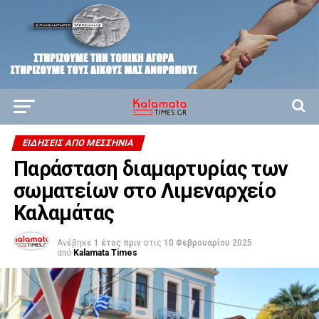
ΕΙΔΉΣΕΙΣ ΑΠΟ ΜΕΣΣΗΝΊΑ
Παράσταση διαμαρτυρίας των
σωματείων στο Λιμεναρχείο
Καλαμάτας
Ανέβηκε
1 έτος πριν
στις
10 Φεβρουαρίου 2025
από
Kalamata Times