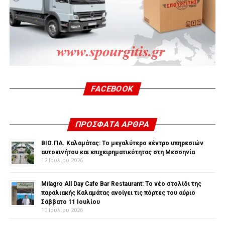
FACEBOOK
ΠΡΌΣΦΑΤΑ ΆΡΘΡΑ
ΒΙΟ.ΠΑ. Καλαμάτας: Το μεγαλύτερο κέντρο υπηρεσιών
αυτοκινήτου και επιχειρηματικότητας στη Μεσσηνία
12 Ιουλίου 2026
Milagro All Day Cafe Bar Restaurant: Το νέο στολίδι της
παραλιακής Καλαμάτας ανοίγει τις πόρτες του αύριο
Σάββατο 11 Ιουλίου
10 Ιουλίου 2026