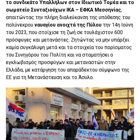
το συνδικάτο Υπαλλήλων στον Ιδιωτικό Τομέα και το
σωματείο Συνταξιούχων ΙΚΑ – ΕΦΚΑ Μεσσηνίας
,
απαιτώντας την πλήρη διαλεύκανση της υπόθεσης του
πολύνεκρου
ναυαγίου ανοιχτά της Πύλου
την 14η Ιούνη
του 2023, που στοίχισε τη ζωή σε τουλάχιστον 600
πρόσφυγες και μετανάστες. Ζητώντας να μην υπάρξει
καμία συγκάλυψη μετά και τα στοιχεία του πορίσματος
του Συνηγόρου του Πολίτη και να σταματήσει ο
εγκλωβισμός προσφύγων και μεταναστών στην
Ελλάδα, με κατάργηση του απαράδεκτου σύμφωνο της
ΕΕ για τη Μετανάστευση και το Άσυλο.