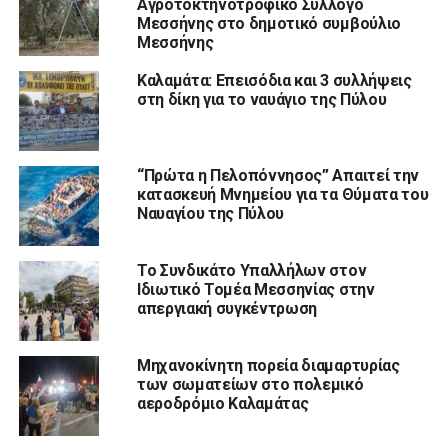
Αγροτοκτηνοτροφικό Σύλλογο
Μεσσήνης στο δημοτικό συμβούλιο
Μεσσήνης
Καλαμάτα: Επεισόδια και 3 συλλήψεις
στη δίκη για το ναυάγιο της Πύλου
“Πρώτα η Πελοπόννησος” Απαιτεί την
κατασκευή Μνημείου για τα Θύματα του
Ναυαγίου της Πύλου
Το Συνδικάτο Υπαλλήλων στον
Ιδιωτικό Τομέα Μεσσηνίας στην
απεργιακή συγκέντρωση
Μηχανοκίνητη πορεία διαμαρτυρίας
των σωματείων στο πολεμικό
αεροδρόμιο Καλαμάτας