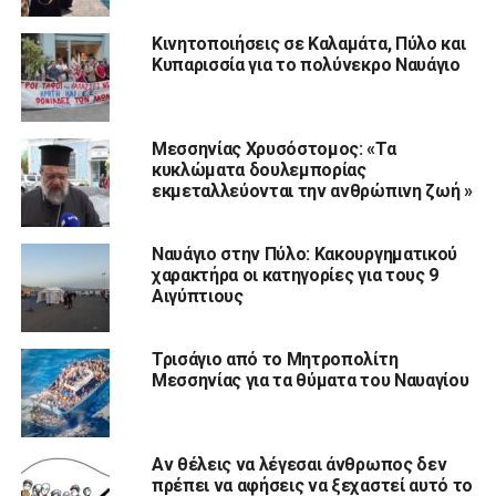
Κινητοποιήσεις σε Καλαμάτα, Πύλο και
Κυπαρισσία για το πολύνεκρο Ναυάγιο
Μεσσηνίας Χρυσόστομος: «Τα
κυκλώματα δουλεμπορίας
εκμεταλλεύονται την ανθρώπινη ζωή »
Ναυάγιο στην Πύλο: Κακουργηματικού
χαρακτήρα οι κατηγορίες για τους 9
Αιγύπτιους
Τρισάγιο από το Μητροπολίτη
Μεσσηνίας για τα θύματα του Ναυαγίου
Αν θέλεις να λέγεσαι άνθρωπος δεν
πρέπει να αφήσεις να ξεχαστεί αυτό το