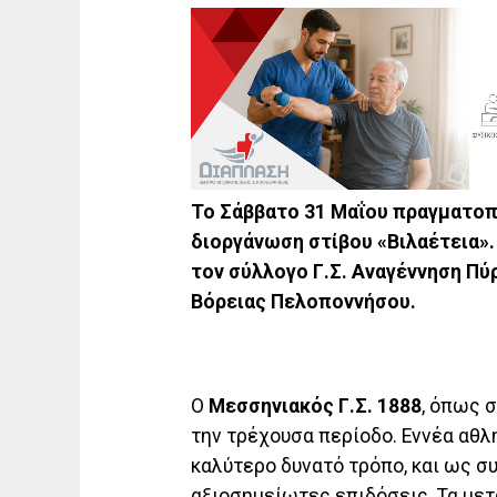
Το Σάββατο 31 Μαΐου πραγματοπ
διοργάνωση στίβου «Βιλαέτεια»
τον σύλλογο Γ.Σ. Αναγέννηση Πύργ
Βόρειας Πελοποννήσου.
Ο
Μεσσηνιακός Γ.Σ. 1888
, όπως 
την τρέχουσα περίοδο. Εννέα αθλ
καλύτερο δυνατό τρόπο, και ως συ
αξιοσημείωτες επιδόσεις. Τα μετ