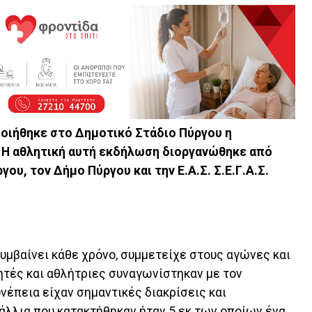
οιήθηκε στο Δημοτικό Στάδιο Πύργου η
. Η αθλητική αυτή εκδήλωση διοργανώθηκε από
ου, τον Δήμο Πύργου και την Ε.Α.Σ. Σ.Ε.Γ.Α.Σ.
συμβαίνει κάθε χρόνο, συμμετείχε στους αγώνες και
ητές και αθλήτριες συναγωνίστηκαν με τον
νέπεια είχαν σημαντικές διακρίσεις και
άλλια που κατακτήθηκαν ήταν 5 εκ των οποίων ένα