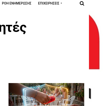
ΡΟΉ ΕΝΗΜΈΡΩΣΗΣ
ΕΠΙΧΕΙΡΉΣΕΙΣ
λητές