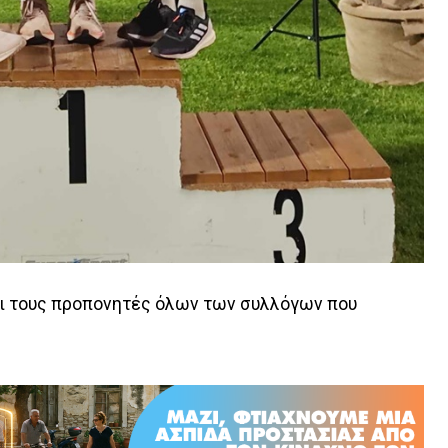
και τους προπονητές όλων των συλλόγων που