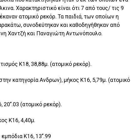
λκινα. Χαρακτηριστικό είναι ότι 7 από τους/ τις 9
έκαναν ατομικό ρεκόρ. Τα παιδιά, των οποίων η
αρακάτω, συνοδεύτηκαν και καθοδηγήθηκαν από
ένη Χαντζή και Παναγιώτη Αντωνόπουλο.
ισμός Κ18, 38,88μ. (ατομικό ρεκόρ).
στην κατηγορία Ανδρων), μήκος Κ16, 5,79μ. (ατομικό
 20’’.03 (ατομικό ρεκόρ).
ος Κ16, 4,40μ.
εμπόδια Κ16, 13’’.99