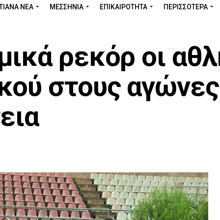
ΤΙΑΝΑ ΝΕΑ
ΜΕΣΣΗΝΊΑ
ΕΠΙΚΑΙΡΌΤΗΤΑ
ΠΕΡΙΣΣΌΤΕΡΑ
μικά ρεκόρ οι αθ
κού στους αγώνες
εια