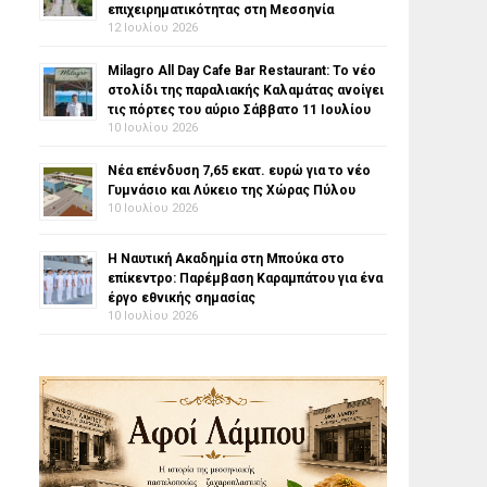
επιχειρηματικότητας στη Μεσσηνία
12 Ιουλίου 2026
Milagro All Day Cafe Bar Restaurant: Το νέο
στολίδι της παραλιακής Καλαμάτας ανοίγει
τις πόρτες του αύριο Σάββατο 11 Ιουλίου
10 Ιουλίου 2026
Νέα επένδυση 7,65 εκατ. ευρώ για το νέο
Γυμνάσιο και Λύκειο της Χώρας Πύλου
10 Ιουλίου 2026
Η Ναυτική Ακαδημία στη Μπούκα στο
επίκεντρο: Παρέμβαση Καραμπάτου για ένα
έργο εθνικής σημασίας
10 Ιουλίου 2026