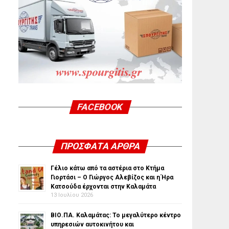
FACEBOOK
ΠΡΌΣΦΑΤΑ ΆΡΘΡΑ
Γέλιο κάτω από τα αστέρια στο Κτήμα
Γιορτάσι – Ο Γιώργος Αλεβίζος και η Ήρα
Κατσούδα έρχονται στην Καλαμάτα
13 Ιουλίου 2026
ΒΙΟ.ΠΑ. Καλαμάτας: Το μεγαλύτερο κέντρο
υπηρεσιών αυτοκινήτου και