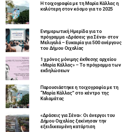
Η τοιχογραφία με τη Μαρία Κάλλας η
καλύτερη στον κόσμο για το 2025
Ενημερωτική Ημερίδα για το
πρόγραμμα «Δράσεις για Σένα» στον
Μελιγαλά – Ευκαιρία για 500 ανέργους
του Δήμου Οιχαλίας
1 χρόνος μόνιμης έκθεσης αρχείου
«Μαρία Κάλλας» – Το πρόγραμμα των
εκδηλώσεων
Παρουσιάστηκε η τοιχογραφία με τη
“Μαρία Κάλλας” στο κέντρο της
Καλαμάτας
«Δράσεις για Σένα»: Οι άνεργοι του
Δήμου Οιχαλίας ξεκίνησαν την
εξειδικευμένη κατάρτιση