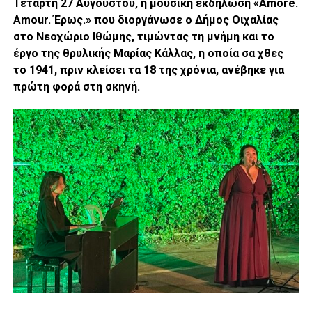
Τετάρτη 27 Αυγούστου, η μουσική εκδήλωση «Amore.
Amour. Έρως.» που διοργάνωσε ο Δήμος Οιχαλίας
στο Νεοχώριο Ιθώμης, τιμώντας τη μνήμη και το
έργο της θρυλικής Μαρίας Κάλλας, η οποία σα χθες
το 1941, πριν κλείσει τα 18 της χρόνια, ανέβηκε για
πρώτη φορά στη σκηνή.