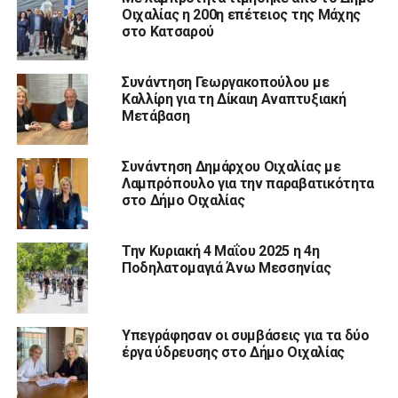
Οιχαλίας η 200η επέτειος της Μάχης
στο Κατσαρού
Συνάντηση Γεωργακοπούλου με
Καλλίρη για τη Δίκαιη Αναπτυξιακή
Μετάβαση
Συνάντηση Δημάρχου Οιχαλίας με
Λαμπρόπουλο για την παραβατικότητα
στο Δήμο Οιχαλίας
Την Κυριακή 4 Μαΐου 2025 η 4η
Ποδηλατομαγιά Άνω Μεσσηνίας
Υπεγράφησαν οι συμβάσεις για τα δύο
έργα ύδρευσης στο Δήμο Οιχαλίας