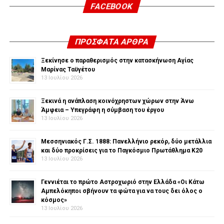
FACEBOOK
ΠΡΌΣΦΑΤΑ ΆΡΘΡΑ
Ξεκίνησε ο παραθερισμός στην κατασκήνωση Αγίας
Μαρίνας Ταϋγέτου
13 Ιουλίου 2026
Ξεκινά η ανάπλαση κοινόχρηστων χώρων στην Άνω
Άμφεια – Υπεγράφη η σύμβαση του έργου
13 Ιουλίου 2026
Μεσσηνιακός Γ.Σ. 1888: Πανελλήνιο ρεκόρ, δύο μετάλλια
και δύο προκρίσεις για το Παγκόσμιο Πρωτάθλημα Κ20
13 Ιουλίου 2026
Γεννιέται το πρώτο Αστροχωριό στην Ελλάδα «Οι Κάτω
Αμπελόκηποι σβήνουν τα φώτα για να τους δει όλος ο
κόσμος»
13 Ιουλίου 2026