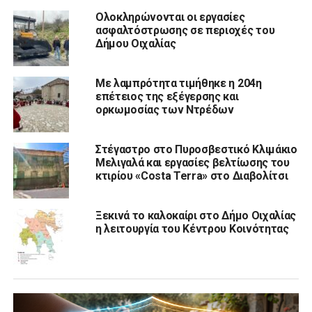
Ολοκληρώνονται οι εργασίες
ασφαλτόστρωσης σε περιοχές του
Δήμου Οιχαλίας
Με λαμπρότητα τιμήθηκε η 204η
επέτειος της εξέγερσης και
ορκωμοσίας των Ντρέδων
Στέγαστρο στο Πυροσβεστικό Κλιμάκιο
Μελιγαλά και εργασίες βελτίωσης του
κτιρίου «Costa Terra» στο Διαβολίτσι
Ξεκινά το καλοκαίρι στο Δήμο Οιχαλίας
η λειτουργία του Κέντρου Κοινότητας