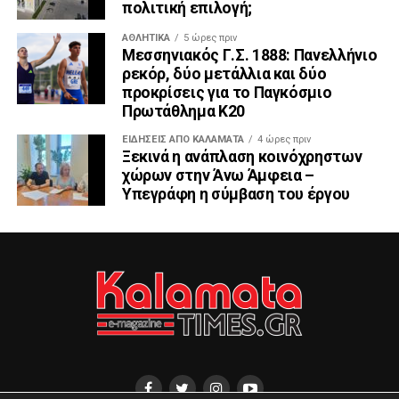
πολιτική επιλογή;
ΑΘΛΗΤΙΚΆ
5 ώρες πριν
Μεσσηνιακός Γ.Σ. 1888: Πανελλήνιο
ρεκόρ, δύο μετάλλια και δύο
προκρίσεις για το Παγκόσμιο
Πρωτάθλημα Κ20
ΕΙΔΗΣΕΙΣ ΑΠΟ ΚΑΛΑΜΑΤΑ
4 ώρες πριν
Ξεκινά η ανάπλαση κοινόχρηστων
χώρων στην Άνω Άμφεια –
Υπεγράφη η σύμβαση του έργου