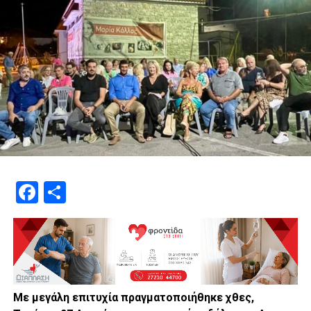
Facebook
Μοιραστείτε
Με μεγάλη επιτυχία πραγματοποιήθηκε χθες,