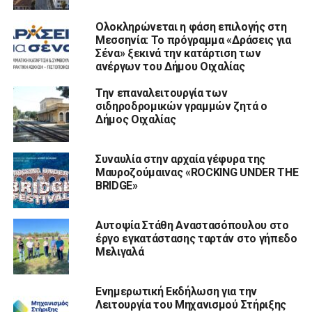
Ολοκληρώνεται η φάση επιλογής στη
Μεσσηνία: Το πρόγραμμα «Δράσεις για
Σένα» ξεκινά την κατάρτιση των
ανέργων του Δήμου Οιχαλίας
Την επαναλειτουργία των
σιδηροδρομικών γραμμών ζητά ο
Δήμος Οιχαλίας
Συναυλία στην αρχαία γέφυρα της
Μαυροζούμαινας «ROCKING UNDER THE
BRIDGE»
Αυτοψία Στάθη Αναστασόπουλου στο
έργο εγκατάστασης ταρτάν στο γήπεδο
Μελιγαλά
Ενημερωτική Εκδήλωση για την
Λειτουργία του Μηχανισμού Στήριξης