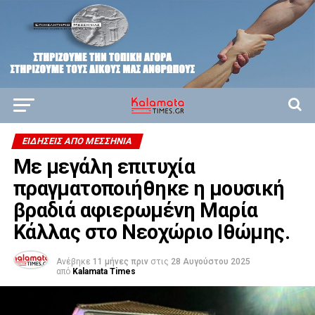
ΕΙΔΉΣΕΙΣ ΑΠΟ ΜΕΣΣΗΝΊΑ
Με μεγάλη επιτυχία
πραγματοποιήθηκε η μουσική
βραδιά αφιερωμένη Μαρία
Κάλλας στο Νεοχώριο Ιθώμης.
Ανέβηκε
11 μήνες πριν
στις
28 Αυγούστου 2025
από
Kalamata Times