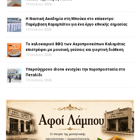
10 Ιουλίου 2026
Η Ναυτική Ακαδημία στη Μπούκα στο επίκεντρο:
Παρέμβαση Καραμπάτου για ένα έργο εθνικής σημασίας
10 Ιουλίου 2026
Το καλοκαιρινό BBQ των Αεροπροσκόπων Καλαμάτας
επιστρέφει με μουσική, γεύσεις και γιορτινή διάθεση
10 Ιουλίου 2026
Υπερσύγχρονο drone ενισχύει την πυροπροστασία στο
Πεταλίδι
10 Ιουλίου 2026