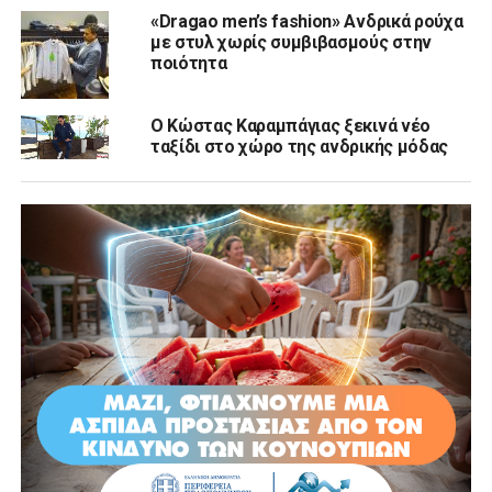
«Dragao men’s fashion» Ανδρικά ρούχα
με στυλ χωρίς συμβιβασμούς στην
ποιότητα
Ο Κώστας Καραμπάγιας ξεκινά νέο
ταξίδι στο χώρο της ανδρικής μόδας