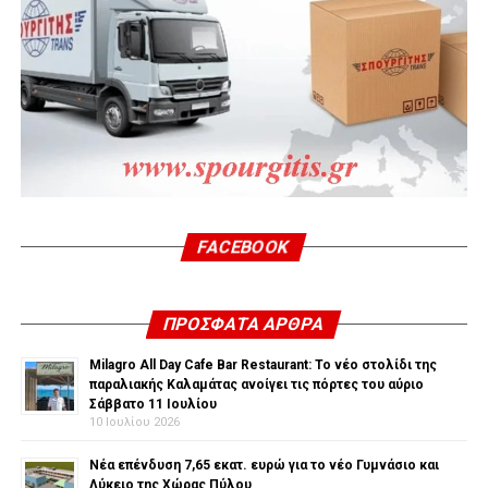
FACEBOOK
ΠΡΌΣΦΑΤΑ ΆΡΘΡΑ
Milagro All Day Cafe Bar Restaurant: Το νέο στολίδι της
παραλιακής Καλαμάτας ανοίγει τις πόρτες του αύριο
Σάββατο 11 Ιουλίου
10 Ιουλίου 2026
Νέα επένδυση 7,65 εκατ. ευρώ για το νέο Γυμνάσιο και
Λύκειο της Χώρας Πύλου