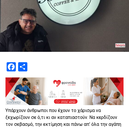
Facebook
Μοιραστείτε
Υπάρχουν άνθρωποι που έχουν το χάρισμα να
ξεχωρίζουν σε ό,τι κι αν καταπιαστούν. Να κερδίζουν
τον σεβασμό, την εκτίμηση και πάνω απ’ όλα την αγάπη