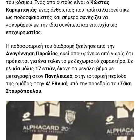
του κόσμου. Ένας από αυτούς είναι ο
Κώστας
Καραμπαγιάς
, ένας άνθρωπος που πρώτα λατρεύτηκε
ως ποδοσφαιριστής και σήμερα συνεχίζει να
«σκοράρει» με την ίδια συνέπεια και επιτυχία ως
επιχειρηματίας.
Η ποδοσφαιρική του διαδρομή ξεκίνησε από την
Αναγέννηση Παραλίας
, εκεί όπου φάνηκε από νωρίς ότι
πρόκειται για ένα ταλέντο με ξεχωριστό χαρακτήρα. Σε
ηλικία μόλις
17 ετών
, έκανε το μεγάλο βήμα με
μεταγραφή στον
Πανηλειακό
, στην ιστορική περίοδο
της ομάδας στην
Α’ Εθνική
, υπό την προεδρία του
Σάκη
Σταυρόπουλου
.