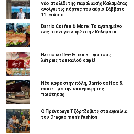
νέο στολίδι της παραλιακής Καλαμάτας
ανοίγει τις πόρτες του αύριο Σάββατο
11 Ιουλίου
Barrio Coffee & More: Το αγαπημένο
σας στέκι για καφέ στην Καλαμάτα
Barrio coffee & more… για τους
λάτρεις του καλού καφέ!
Νέο καφέ στην πόλη, Barrio coffee &
more… με την υπογραφή της
ποιότητας
Ο Πρέντραγκ Τζόρτζεβιτς στα εγκαίνια
του Dragao men’s fashion