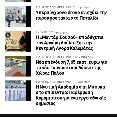
ΕΙΔΉΣΕΙΣ ΑΠΟ ΜΕΣΣΗΝΊΑ
1 ώρα πριν
Υπερσύγχρονο drone ενισχύει την
πυροπροστασία στο Πεταλίδι
EVENTS
2 ώρες πριν
Η «Μαντάμ Σουσού» υποδέχεται
τον Αργύρη Λούλατζη στην
Κεντρική Αγορά Καλαμάτας
ΕΙΔΉΣΕΙΣ ΑΠΟ ΜΕΣΣΗΝΊΑ
55 λεπτά πριν
Νέα επένδυση 7,65 εκατ. ευρώ για
το νέο Γυμνάσιο και Λύκειο της
Χώρας Πύλου
ΕΙΔΉΣΕΙΣ ΑΠΟ ΜΕΣΣΗΝΊΑ
1 ώρα πριν
Η Ναυτική Ακαδημία στη Μπούκα
στο επίκεντρο: Παρέμβαση
Καραμπάτου για ένα έργο εθνικής
σημασίας