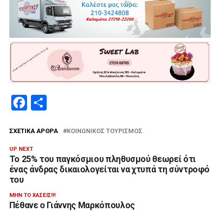
Facebook
Μοιραστείτε
ΣΧΕΤΙΚΆ ΆΡΘΡΑ
ΚΟΙΝΩΝΙΚΌΣ ΤΟΥΡΙΣΜΌΣ
UP NEXT
Το 25% του παγκόσμιου πληθυσμού θεωρεί ότι
ένας άνδρας δικαιολογείται να χτυπά τη σύντροφό
του
ΜΗΝ ΤΟ ΧΆΣΕΙΣ!!!
Πέθανε ο Γιάννης Μαρκόπουλος