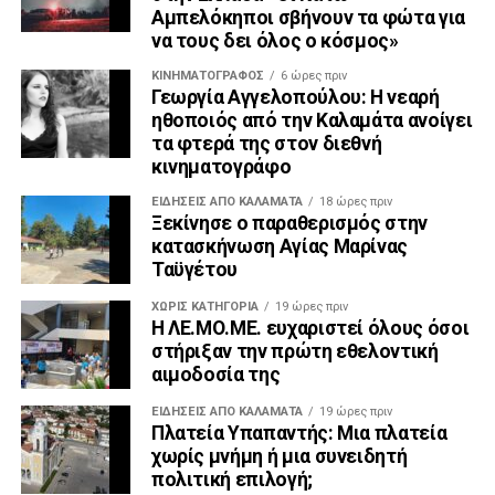
Αμπελόκηποι σβήνουν τα φώτα για
να τους δει όλος ο κόσμος»
ΚΙΝΗΜΑΤΟΓΡΆΦΟΣ
6 ώρες πριν
Γεωργία Αγγελοπούλου: Η νεαρή
ηθοποιός από την Καλαμάτα ανοίγει
τα φτερά της στον διεθνή
κινηματογράφο
ΕΙΔΗΣΕΙΣ ΑΠΟ ΚΑΛΑΜΑΤΑ
18 ώρες πριν
Ξεκίνησε ο παραθερισμός στην
κατασκήνωση Αγίας Μαρίνας
Ταϋγέτου
ΧΩΡΊΣ ΚΑΤΗΓΟΡΊΑ
19 ώρες πριν
Η ΛΕ.ΜΟ.ΜΕ. ευχαριστεί όλους όσοι
στήριξαν την πρώτη εθελοντική
αιμοδοσία της
ΕΙΔΗΣΕΙΣ ΑΠΟ ΚΑΛΑΜΑΤΑ
19 ώρες πριν
Πλατεία Υπαπαντής: Μια πλατεία
χωρίς μνήμη ή μια συνειδητή
πολιτική επιλογή;