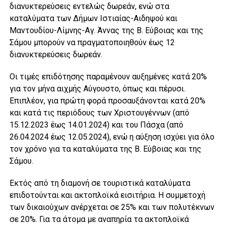
διανυκτερεύσεις εντελώς δωρεάν, ενώ στα
καταλύματα των Δήμων Ιστιαίας-Αιδηψού και
Μαντουδίου-Λίμνης-Αγ. Άννας της Β. Εύβοιας και της
Σάμου μπορούν να πραγματοποιηθούν έως 12
διανυκτερεύσεις δωρεάν.
Οι τιμές επιδότησης παραμένουν αυξημένες κατά 20%
για τον μήνα αιχμής Αύγουστο, όπως και πέρυσι.
Επιπλέον, για πρώτη φορά προσαυξάνονται κατά 20%
και κατά τις περιόδους των Χριστουγέννων (από
15.12.2023 έως 14.01.2024) και του Πάσχα (από
26.04.2024 έως 12.05.2024), ενώ η αύξηση ισχύει για όλο
τον χρόνο για τα καταλύματα της Β. Εύβοιας και της
Σάμου.
Εκτός από τη διαμονή σε τουριστικά καταλύματα
επιδοτούνται και ακτοπλοϊκά εισιτήρια. Η συμμετοχή
των δικαιούχων ανέρχεται σε 25% και των πολυτέκνων
σε 20%. Για τα άτομα με αναπηρία τα ακτοπλοϊκά