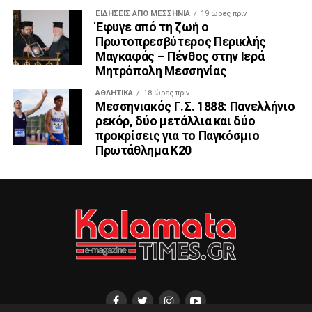
ΕΙΔΉΣΕΙΣ ΑΠΟ ΜΕΣΣΗΝΊΑ
19 ώρες πριν
Έφυγε από τη ζωή ο
Πρωτοπρεσβύτερος Περικλής
Μαγκαφάς – Πένθος στην Ιερά
Μητρόπολη Μεσσηνίας
ΑΘΛΗΤΙΚΆ
18 ώρες πριν
Μεσσηνιακός Γ.Σ. 1888: Πανελλήνιο
ρεκόρ, δύο μετάλλια και δύο
προκρίσεις για το Παγκόσμιο
Πρωτάθλημα Κ20