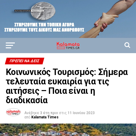
ΠΡΈΠΕΙ ΝΑ ΔΕΙΣ
Κοινωνικός Τουρισμός: Σήμερα
τελευταία ευκαιρία για τις
αιτήσεις – Ποια είναι η
διαδικασία
Ανέβηκε
3 έτη πριν
στις
11 Ιουνίου 2023
από
Kalamata Times