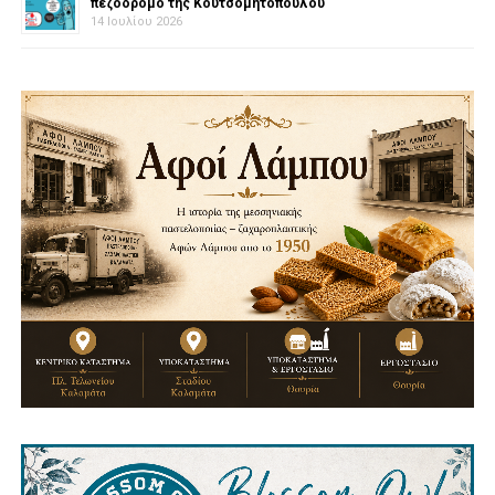
πεζόδρομο της Κουτσομητοπούλου
14 Ιουλίου 2026