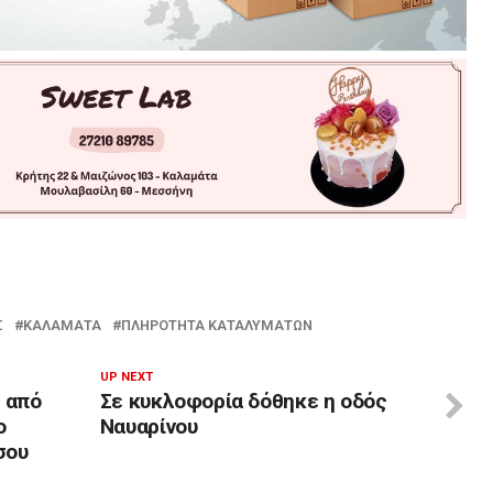
Σ
ΚΑΛΑΜΆΤΑ
ΠΛΗΡΌΤΗΤΑ ΚΑΤΑΛΥΜΆΤΩΝ
UP NEXT
 από
Σε κυκλοφορία δόθηκε η οδός
ο
Ναυαρίνου
σου