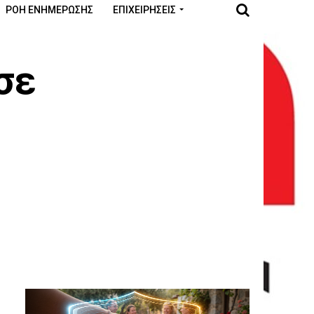
ΡΟΉ ΕΝΗΜΈΡΩΣΗΣ
ΕΠΙΧΕΙΡΉΣΕΙΣ
σε