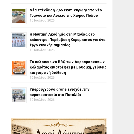
Νέα επένδυση 7,65 εκατ. ευρώ για το νέο
Γυμνάσιο και Λύκειο της Χώρας Πύλου
10 Ιουλίου 2026
Η Ναυτική Ακαδημία στη Μπούκα στο
επίκεντρο: Παρέμβαση Καραμπάτου για ένα
έργο εθνικής σημασίας
10 Ιουλίου 2026
Το καλοκαιρινό BBQ των Αεροπροσκόπων
Καλαμάτας επιστρέφει με μουσική, γεύσεις
και γιορτινή διάθεση
10 Ιουλίου 2026
Υπερσύγχρονο drone ενισχύει την
πυροπροστασία στο Πεταλίδι
10 Ιουλίου 2026