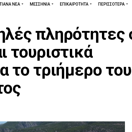
ΤΙΑΝΑ ΝΕΑ
ΜΕΣΣΗΝΊΑ
ΕΠΙΚΑΙΡΌΤΗΤΑ
ΠΕΡΙΣΣΌΤΕΡΑ
ηλές πληρότητες 
ι τουριστικά
α το τριήμερο του
τος