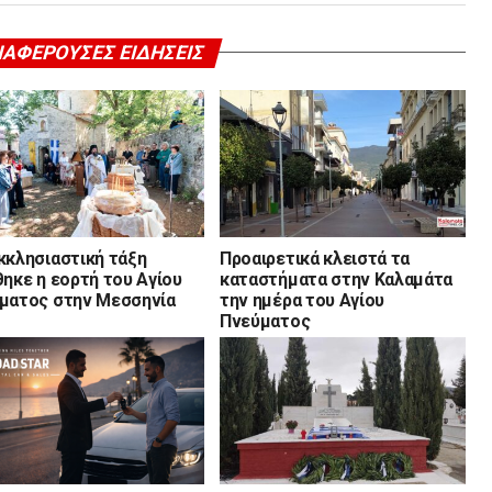
ΙΑΦΈΡΟΥΣΕΣ ΕΙΔΉΣΕΙΣ
κκλησιαστική τάξη
Προαιρετικά κλειστά τα
θηκε η εορτή του Αγίου
καταστήματα στην Καλαμάτα
ματος στην Μεσσηνία
την ημέρα του Αγίου
Πνεύματος