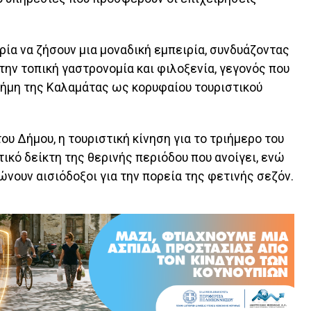
ρία να ζήσουν μια μοναδική εμπειρία, συνδυάζοντας
την τοπική γαστρονομία και φιλοξενία, γεγονός που
φήμη της Καλαμάτας ως κορυφαίου τουριστικού
υ Δήμου, η τουριστική κίνηση για το τριήμερο του
ικό δείκτη της θερινής περιόδου που ανοίγει, ενώ
ώνουν αισιόδοξοι για την πορεία της φετινής σεζόν.