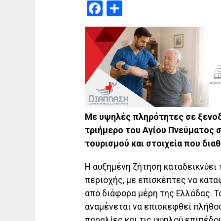
Facebook
Μοιραστείτε
Με υψηλές πληρότητες σε ξενοδο
τριήμερο του Αγίου Πνεύματος 
τουρισμού και στοιχεία που δια
Η αυξημένη ζήτηση καταδεικνύει 
περιοχής, με επισκέπτες να κατα
από διάφορα μέρη της Ελλάδας. Τ
αναμένεται να επισκεφθεί πλήθο
παραλίες και τις υψηλού επιπέδο