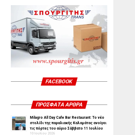
FACEBOOK
ΠΡΌΣΦΑΤΑ ΆΡΘΡΑ
Milagro All Day Cafe Bar Restaurant: Το νέο
στολίδι της παραλιακής Καλαμάτας ανοίγει
τις πόρτες του αύριο Σάββατο 11 Ιουλίου
10 Ιουλίου 2026