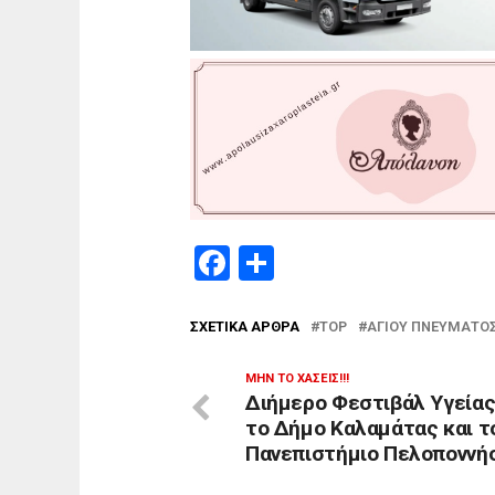
Facebook
Μοιραστείτε
ΣΧΕΤΙΚΆ ΆΡΘΡΑ
TOP
ΑΓΊΟΥ ΠΝΕΎΜΑΤΟ
ΜΗΝ ΤΟ ΧΆΣΕΙΣ!!!
Διήμερο Φεστιβάλ Υγείας
το Δήμο Καλαμάτας και τ
Πανεπιστήμιο Πελοποννή