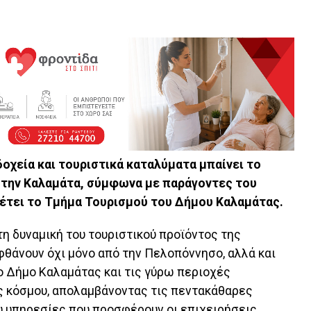
χεία και τουριστικά καταλύματα μπαίνει το
στην Καλαμάτα, σύμφωνα με παράγοντες του
θέτει το Τμήμα Τουρισμού του Δήμου Καλαμάτας.
τη δυναμική του τουριστικού προϊόντος της
φθάνουν όχι μόνο από την Πελοπόννησο, αλλά και
ο Δήμο Καλαμάτας και τις γύρω περιοχές
ς κόσμου, απολαμβάνοντας τις πεντακάθαρες
υ υπηρεσίες που προσφέρουν οι επιχειρήσεις