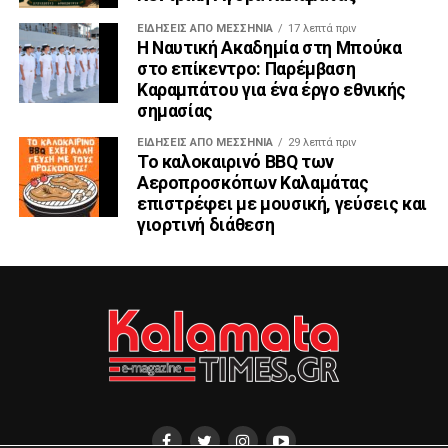
ΕΙΔΉΣΕΙΣ ΑΠΟ ΜΕΣΣΗΝΊΑ
17 λεπτά πριν
Η Ναυτική Ακαδημία στη Μπούκα
στο επίκεντρο: Παρέμβαση
Καραμπάτου για ένα έργο εθνικής
σημασίας
ΕΙΔΉΣΕΙΣ ΑΠΟ ΜΕΣΣΗΝΊΑ
29 λεπτά πριν
Το καλοκαιρινό BBQ των
Αεροπροσκόπων Καλαμάτας
επιστρέφει με μουσική, γεύσεις και
γιορτινή διάθεση