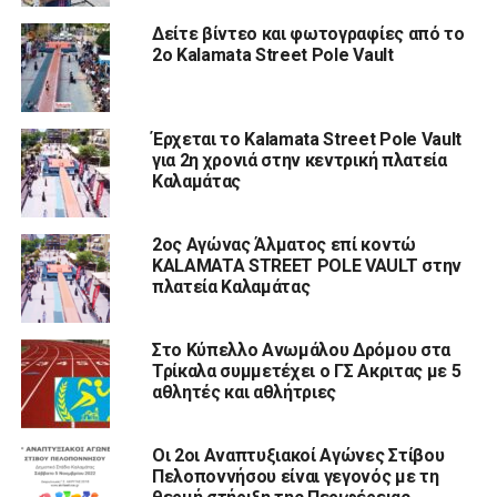
Δείτε βίντεο και φωτογραφίες από το
2ο Kalamata Street Pole Vault
Έρχεται το Kalamata Street Pole Vault
για 2η χρονιά στην κεντρική πλατεία
Καλαμάτας
2ος Αγώνας Άλματος επί κοντώ
KALAMATA STREET POLE VAULT στην
πλατεία Καλαμάτας
Στο Κύπελλο Ανωμάλου Δρόμου στα
Τρίκαλα συμμετέχει ο ΓΣ Ακριτας με 5
αθλητές και αθλήτριες
Οι 2οι Αναπτυξιακοί Αγώνες Στίβου
Πελοποννήσου είναι γεγονός με τη