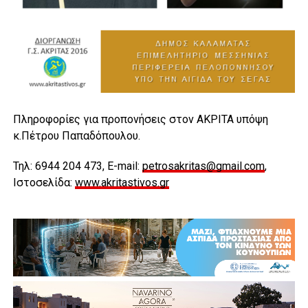
Πληροφορίες για προπονήσεις στον ΑΚΡΙΤΑ υπόψη
κ.Πέτρου Παπαδόπουλου.
Τηλ: 6944 204 473, E-mail:
petrosakritas@gmail.com
,
Ιστοσελίδα:
www.akritastivos.gr