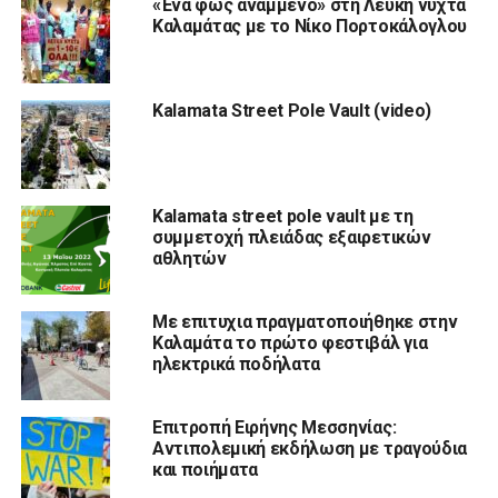
«Ένα φως αναμμένο» στη Λευκή νύχτα
Καλαμάτας με το Νίκο Πορτοκάλογλου
Kalamata Street Pole Vault (video)
Kalamata street pole vault με τη
συμμετοχή πλειάδας εξαιρετικών
αθλητών
Με επιτυχια πραγματοποιήθηκε στην
Καλαμάτα το πρώτο φεστιβάλ για
ηλεκτρικά ποδήλατα
Επιτροπή Ειρήνης Μεσσηνίας:
Αντιπολεμική εκδήλωση με τραγούδια
και ποιήματα