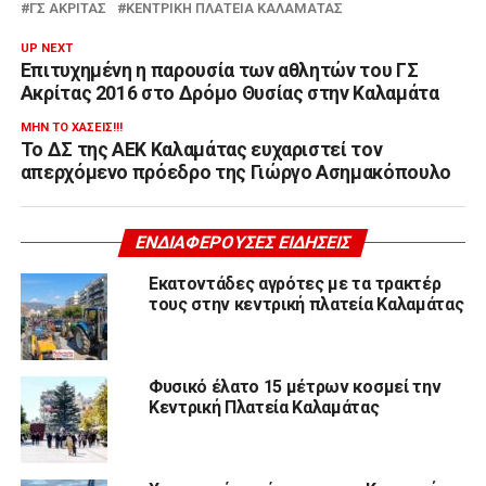
ΓΣ ΑΚΡΙΤΑΣ
ΚΕΝΤΡΙΚΉ ΠΛΑΤΕΊΑ ΚΑΛΑΜΆΤΑΣ
UP NEXT
Επιτυχημένη η παρουσία των αθλητών του ΓΣ
Ακρίτας 2016 στο Δρόμο Θυσίας στην Καλαμάτα
ΜΗΝ ΤΟ ΧΆΣΕΙΣ!!!
Το ΔΣ της ΑΕΚ Καλαμάτας ευχαριστεί τον
απερχόμενο πρόεδρο της Γιώργο Ασημακόπουλο
ΕΝΔΙΑΦΈΡΟΥΣΕΣ ΕΙΔΉΣΕΙΣ
Εκατοντάδες αγρότες με τα τρακτέρ
τους στην κεντρική πλατεία Καλαμάτας
Φυσικό έλατο 15 μέτρων κοσμεί την
Κεντρική Πλατεία Καλαμάτας