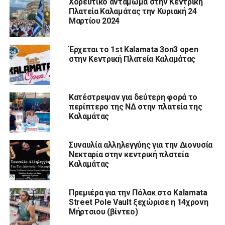
Χορευτικό αντάμωμα στην Κεντρική
Πλατεία Καλαμάτας την Κυριακή 24
Μαρτίου 2024
Έρχεται το 1st Kalamata 3on3 open
στην Κεντρική Πλατεία Καλαμάτας
Κατέστρεψαν για δεύτερη φορά το
περίπτερο της ΝΔ στην πλατεία της
Καλαμάτας
Συναυλία αλληλεγγύης για την Διονυσία
Νεκταρία στην κεντρική πλατεία
Καλαμάτας
Πρεμιέρα για την Πόλακ στο Kalamata
Street Pole Vault ξεχώρισε η 14χρονη
Μήρτσιου (βίντεο)