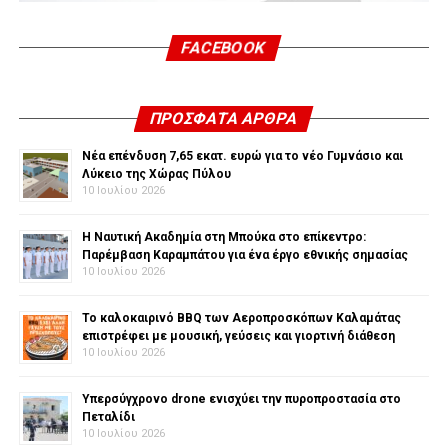
FACEBOOK
ΠΡΌΣΦΑΤΑ ΆΡΘΡΑ
Νέα επένδυση 7,65 εκατ. ευρώ για το νέο Γυμνάσιο και
Λύκειο της Χώρας Πύλου
10 Ιουλίου 2026
Η Ναυτική Ακαδημία στη Μπούκα στο επίκεντρο:
Παρέμβαση Καραμπάτου για ένα έργο εθνικής σημασίας
10 Ιουλίου 2026
Το καλοκαιρινό BBQ των Αεροπροσκόπων Καλαμάτας
επιστρέφει με μουσική, γεύσεις και γιορτινή διάθεση
10 Ιουλίου 2026
Υπερσύγχρονο drone ενισχύει την πυροπροστασία στο
Πεταλίδι
10 Ιουλίου 2026