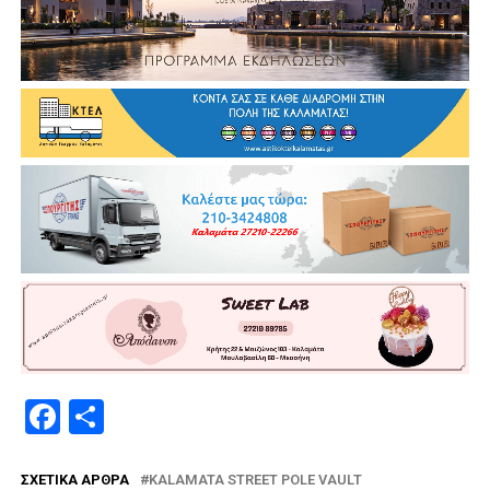
Facebook
Μοιραστείτε
ΣΧΕΤΙΚΆ ΆΡΘΡΑ
KALAMATA STREET POLE VAULT