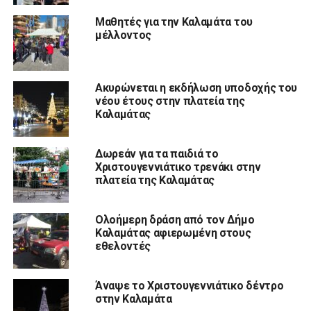
Μαθητές για την Καλαμάτα του
μέλλοντος
Ακυρώνεται η εκδήλωση υποδοχής του
νέου έτους στην πλατεία της
Καλαμάτας
Δωρεάν για τα παιδιά το
Χριστουγεννιάτικο τρενάκι στην
πλατεία της Καλαμάτας
Ολοήμερη δράση από τον Δήμο
Καλαμάτας αφιερωμένη στους
εθελοντές
Άναψε το Χριστουγεννιάτικο δέντρο
στην Καλαμάτα