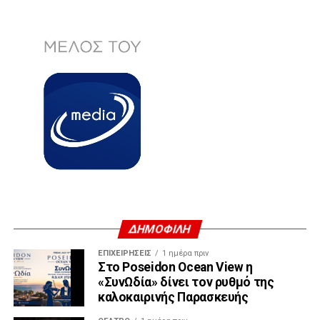
ΔΗΜΟΦΙΛΗ
ΕΠΙΧΕΙΡΉΣΕΙΣ
1 ημέρα πριν
Στο Poseidon Ocean View η
«ΣυνΩδία» δίνει τον ρυθμό της
καλοκαιρινής Παρασκευής