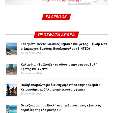
FACEBOOK
ΠΡΌΣΦΑΤΑ ΆΡΘΡΑ
Καλαμάτα: Πέντε Γαλάζιες Σημαίες και φέτος – Τι δήλωσε
ο Δήμαρχος Θανάσης Βασιλόπουλος (ΒΙΝΤΕΟ)
15 Ιουλίου 2026
Καλαμάτα: «Βούλιαξε» το οδόστρωμα στη συμβολή
Κρήτης και Ακρίτα
15 Ιουλίου 2026
Ποδηλατοβόλτα με διεθνή χαρακτήρα στην Καλαμάτα –
Χειροποίητα ποδήλατα από τέσσερις χώρες
15 Ιουλίου 2026
Οι πεζοπόροι του Ευκλή από τα βουνά… στις εξωτικές
παραλίες της Ελαφονήσου!