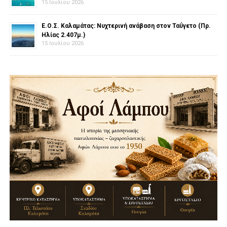
15 Ιουλίου 2026
Ε.Ο.Σ. Καλαμάτας: Νυχτερινή ανάβαση στον Ταΰγετο (Πρ.
Ηλίας 2.407μ.)
15 Ιουλίου 2026