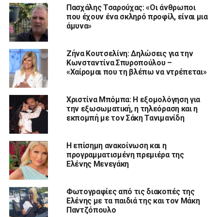
Πασχάλης Τσαρούχας: «Οι άνθρωποι
που έχουν ένα σκληρό προφίλ, είναι μια
άμυνα»
Ζήνα Κουτσελίνη: Δηλώσεις για την
Κωνσταντίνα Σπυροπούλου –
«Χαίρομαι που τη βλέπω να ντρέπεται»
Χριστίνα Μπόμπα: Η εξομολόγηση για
την εξωσωματική, η τηλεόραση και η
εκπομπή με τον Σάκη Τανιμανίδη
Η επίσημη ανακοίνωση και η
προγραμματισμένη πρεμιέρα της
Ελένης Μενεγάκη
Φωτογραφίες από τις διακοπές της
Ελένης με τα παιδιά της και τον Μάκη
Παντζόπουλο