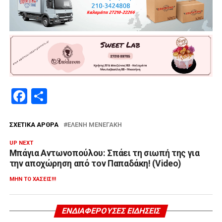
Facebook
Μοιραστείτε
ΣΧΕΤΙΚΆ ΆΡΘΡΑ
ΕΛΈΝΗ ΜΕΝΕΓΆΚΗ
UP NEXT
Μπάγια Αντωνοπούλου: Σπάει τη σιωπή της για
την αποχώρηση από τον Παπαδάκη! (Video)
ΜΗΝ ΤΟ ΧΆΣΕΙΣ!!!
ΕΝΔΙΑΦΈΡΟΥΣΕΣ ΕΙΔΉΣΕΙΣ