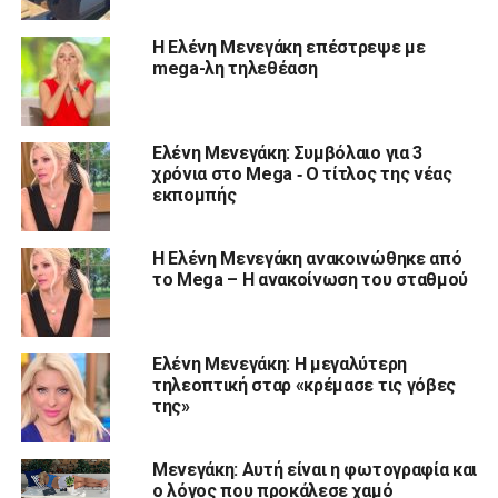
Η Ελένη Μενεγάκη επέστρεψε με
mega-λη τηλεθέαση
Ελένη Μενεγάκη: Συμβόλαιο για 3
χρόνια στο Mega ‑ O τίτλος της νέας
εκπομπής
Η Ελένη Μενεγάκη ανακοινώθηκε από
το Mega – Η ανακοίνωση του σταθμού
Ελένη Μενεγάκη: Η μεγαλύτερη
τηλεοπτική σταρ «κρέμασε τις γόβες
της»
Μενεγάκη: Αυτή είναι η φωτογραφία και
ο λόγος που προκάλεσε χαμό