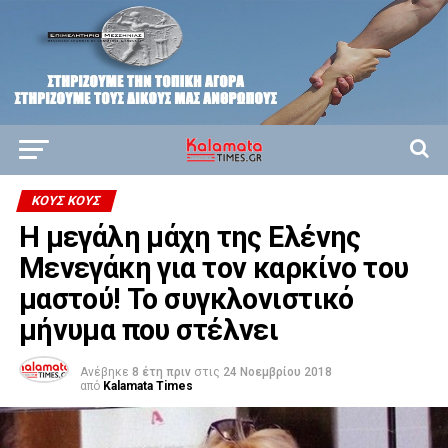
ΚΟΥΣ ΚΟΥΣ
Η μεγάλη μάχη της Ελένης
Μενεγάκη για τον καρκίνο του
μαστού! Το συγκλονιστικό
μήνυμα που στέλνει
Ανέβηκε
8 έτη πριν
στις
24 Νοεμβρίου 2018
από
Kalamata Times