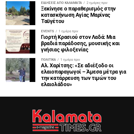
ΕΙΔΗΣΕΙΣ ΑΠΟ ΚΑΛΑΜΑΤΑ
2 ημέρες πριν
Ξεκίνησε ο παραθερισμός στην
κατασκήνωση Αγίας Μαρίνας
Ταϋγέτου
EVENTS
1 ημέρα πριν
Γιορτή Κρασιού στον Λαδά: Μια
βραδιά παράδοσης, μουσικής και
γνήσιας φιλοξενίας
ΠΟΛΙΤΙΚΆ
1 ημέρα πριν
Αλ. Χαρίτσης: «Σε αδιέξοδο οι
ελαιοπαραγωγοί – Άμεσα μέτρα για
την κατάρρευση των τιμών του
ελαιολάδου»