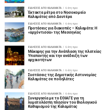
ΕΙΔΗΣΕΙΣ ΑΠΟ ΚΑΛΑΜΑΤΑ
6 έτη πριν
Έκτακτα μέτρα στο Νοσοκομείο
Καλαμάτας από Δευτέρα
ΕΙΔΗΣΕΙΣ ΑΠΟ ΚΑΛΑΜΑΤΑ
6 έτη πριν
Προτάσεις για διακοπές – Καλαμάτα: Η
«αρχόντισσα» της Μεσσηνίας
ΕΙΔΗΣΕΙΣ ΑΠΟ ΚΑΛΑΜΑΤΑ
6 έτη πριν
Μάκαρης για την Ανάπλαση της πλατείας
Υπαπαντής και την ανάδειξη των
αρχαιοτήτων
ΕΙΔΗΣΕΙΣ ΑΠΟ ΚΑΛΑΜΑΤΑ
6 έτη πριν
Συστάσεις της Δημοτικής Αστυνομίας
Καλαμάτας σε ποδηλάτες
ΕΙΔΗΣΕΙΣ ΑΠΟ ΚΑΛΑΜΑΤΑ
6 έτη πριν
Συνεργασία με το ΕΘΙΑΓΕ για τη
λυματολάσπη πλησίον του Βιολογικού
Καθαρισμού της Καλαμάτας