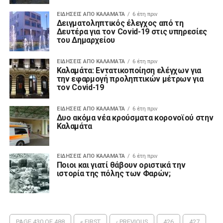
ΕΙΔΗΣΕΙΣ ΑΠΟ ΚΑΛΑΜΑΤΑ
6 έτη πριν
Δειγματοληπτικός έλεγχος από τη
Δευτέρα για τον Covid-19 στις υπηρεσίες
του Δημαρχείου
ΕΙΔΗΣΕΙΣ ΑΠΟ ΚΑΛΑΜΑΤΑ
6 έτη πριν
Καλαμάτα: Εντατικοποίηση ελέγχων για
την εφαρμογή προληπτικών μέτρων για
τον Covid-19
ΕΙΔΗΣΕΙΣ ΑΠΟ ΚΑΛΑΜΑΤΑ
6 έτη πριν
Δυο ακόμα νέα κρούσματα κορονοϊού στην
Καλαμάτα
ΕΙΔΗΣΕΙΣ ΑΠΟ ΚΑΛΑΜΑΤΑ
6 έτη πριν
Ποιοι και γιατί θάβουν οριστικά την
ιστορία της πόλης των Φαρών;
PAGE 430 OF 488
« FIRST
‹ PREVIOUS
426
427