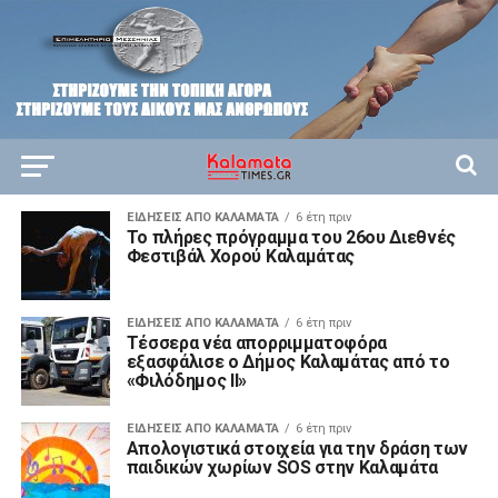
ΕΙΔΗΣΕΙΣ ΑΠΟ ΚΑΛΑΜΑΤΑ
6 έτη πριν
Το πλήρες πρόγραμμα του 26ου Διεθνές
Φεστιβάλ Χορού Καλαμάτας
ΕΙΔΗΣΕΙΣ ΑΠΟ ΚΑΛΑΜΑΤΑ
6 έτη πριν
Τέσσερα νέα απορριμματοφόρα
εξασφάλισε ο Δήμος Καλαμάτας από τo
«Φιλόδημος ΙΙ»
ΕΙΔΗΣΕΙΣ ΑΠΟ ΚΑΛΑΜΑΤΑ
6 έτη πριν
Απολογιστικά στοιχεία για την δράση των
παιδικών χωρίων SOS στην Καλαμάτα