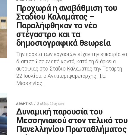
ΑΘΛΗΤΙΚΆ
1 εβδομάδα πριν
Προχωρά η αναβάθμιση του
Σταδίου Καλαμάτας –
Παραλήφθηκαν το νέο
στέγαστρο και τα
δημοσιογραφικά θεωρεία
Την πορεία των εργασιών είχαν την ευκαιρία να
διαπιστώσουν από κοντά, κατά τη διάρκεια
αυτοψίας στο Στάδιο Καλαμάτας την Τετάρτη
22 Ιουλίου, ο Αντιπεριφερειάρχης Π.Ε.
Μεσσηνίας...
ΑΘΛΗΤΙΚΆ
2 εβδομάδες πριν
Δυναμική παρουσία του
Μεσσηνιακού στον τελικό του
Πανελληνίου Πρωταθλήματος