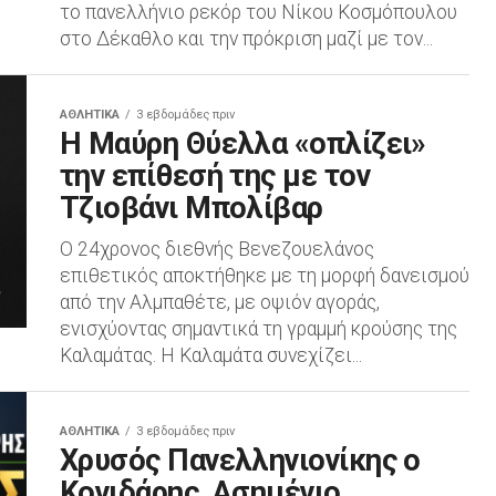
το πανελλήνιο ρεκόρ του Νίκου Κοσμόπουλου
στο Δέκαθλο και την πρόκριση μαζί με τον...
ΑΘΛΗΤΙΚΆ
3 εβδομάδες πριν
Η Μαύρη Θύελλα «οπλίζει»
την επίθεσή της με τον
Τζιοβάνι Μπολίβαρ
Ο 24χρονος διεθνής Βενεζουελάνος
επιθετικός αποκτήθηκε με τη μορφή δανεισμού
από την Αλμπαθέτε, με οψιόν αγοράς,
ενισχύοντας σημαντικά τη γραμμή κρούσης της
Καλαμάτας. Η Καλαμάτα συνεχίζει...
ΑΘΛΗΤΙΚΆ
3 εβδομάδες πριν
Χρυσός Πανελληνιονίκης ο
Κονιδάρης, Ασημένιο