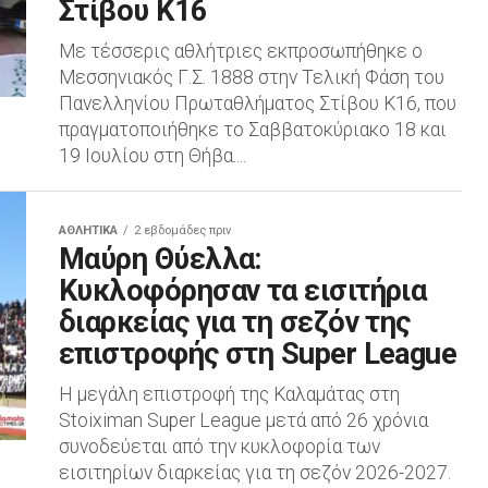
Στίβου Κ16
Με τέσσερις αθλήτριες εκπροσωπήθηκε ο
Μεσσηνιακός Γ.Σ. 1888 στην Τελική Φάση του
Πανελληνίου Πρωταθλήματος Στίβου Κ16, που
πραγματοποιήθηκε το Σαββατοκύριακο 18 και
19 Ιουλίου στη Θήβα....
ΑΘΛΗΤΙΚΆ
2 εβδομάδες πριν
Μαύρη Θύελλα:
Κυκλοφόρησαν τα εισιτήρια
διαρκείας για τη σεζόν της
επιστροφής στη Super League
Η μεγάλη επιστροφή της Καλαμάτας στη
Stoiximan Super League μετά από 26 χρόνια
συνοδεύεται από την κυκλοφορία των
εισιτηρίων διαρκείας για τη σεζόν 2026-2027.