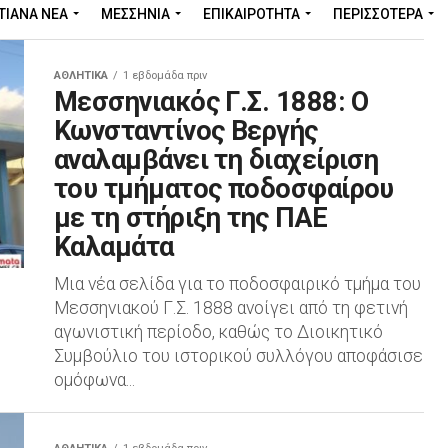
ΤΙΑΝΑ ΝΕΑ
ΜΕΣΣΗΝΊΑ
ΕΠΙΚΑΙΡΌΤΗΤΑ
ΠΕΡΙΣΣΌΤΕΡΑ
ΑΘΛΗΤΙΚΆ
1 εβδομάδα πριν
Μεσσηνιακός Γ.Σ. 1888: Ο
Κωνσταντίνος Βεργής
αναλαμβάνει τη διαχείριση
του τμήματος ποδοσφαίρου
με τη στήριξη της ΠΑΕ
Καλαμάτα
Μια νέα σελίδα για το ποδοσφαιρικό τμήμα του
Μεσσηνιακού Γ.Σ. 1888 ανοίγει από τη φετινή
αγωνιστική περίοδο, καθώς το Διοικητικό
Συμβούλιο του ιστορικού συλλόγου αποφάσισε
ομόφωνα...