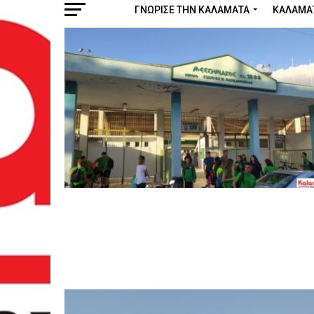
ΓΝΩΡΙΣΕ ΤΗΝ ΚΑΛΑΜΑΤΑ
ΚΑΛΑΜΑ